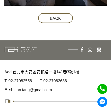
BACK
Add 台北市大安區安和路一段141巷3號1樓
T. 02-27082558
F. 02-27082686
E. shiuan.tang@gmail.com